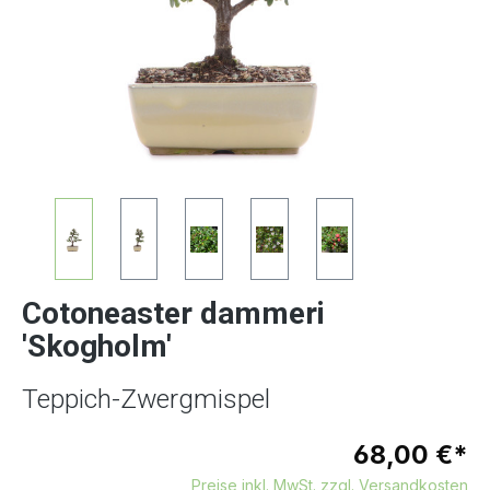
Cotoneaster dammeri
'Skogholm'
Teppich-Zwergmispel
68,00 €*
Preise inkl. MwSt. zzgl. Versandkosten