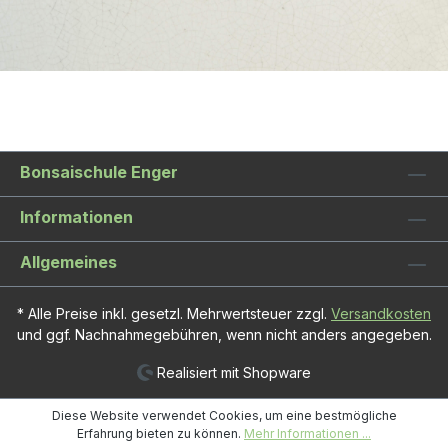
Bonsaischule Enger
Informationen
Allgemeines
* Alle Preise inkl. gesetzl. Mehrwertsteuer zzgl.
Versandkosten
und ggf. Nachnahmegebühren, wenn nicht anders angegeben.
Realisiert mit Shopware
Diese Website verwendet Cookies, um eine bestmögliche
Erfahrung bieten zu können.
Mehr Informationen ...