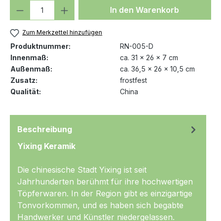
Produkt Anzahl: Gib den gewünschten We
In den Warenkorb
Zum Merkzettel hinzufügen
Produktnummer:
RN-005-D
Innenmaß:
ca. 31 x 26 x 7 cm
Außenmaß:
ca. 36,5 x 26 x 10,5 cm
Zusatz:
frostfest
Qualität:
China
Beschreibung
Yixing Keramik
Die chinesische Stadt Yixing ist seit
Jahrhunderten berühmt für ihre hochwertigen
Töpferwaren. In der Region gibt es einzigartige
Tonvorkommen, und es haben sich begabte
Handwerker und Künstler niedergelassen.