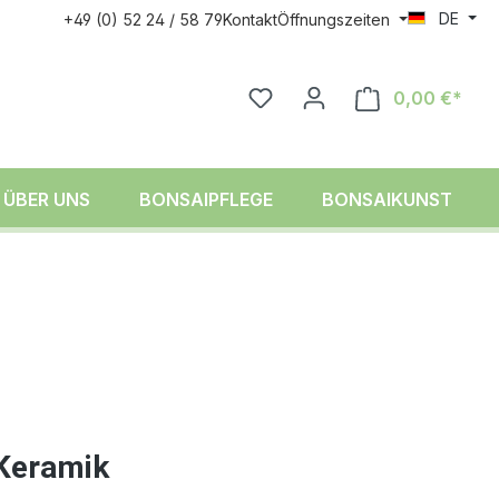
DE
+49 (0) 52 24 / 58 79
Kontakt
Öffnungszeiten
0,00 €*
ÜBER UNS
BONSAIPFLEGE
BONSAIKUNST
 Keramik