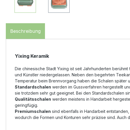
Beschreibung
Yixing Keramik
Die chinesische Stadt Yixing ist seit Jahrhunderten berüh
und Künstler niedergelassen. Neben den begehrten Teekanne
Temperatur beim Brennvorgang haben die Schalen später un
Standardschalen
werden im Gussverfahren hergestellt und 
sie trotzdem sehr gut geeignet. Bei den Standardschalen si
Qualitätsschalen
werden meistens in Handarbeit hergestel
geringfügig.
Premiumschalen
sind ebenfalls in Handarbeit entstanden
wodurch die Formen und Konturen sehr präzise sind. Auch di