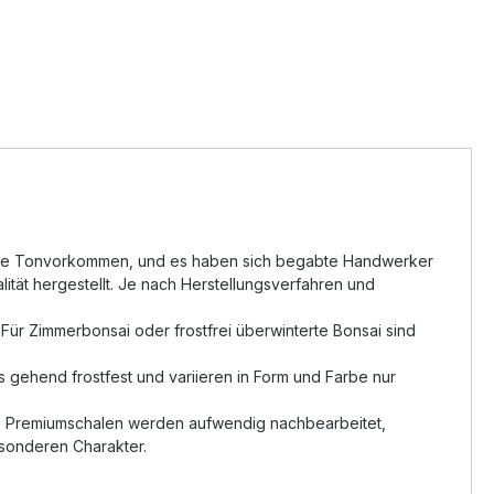
gartige Tonvorkommen, und es haben sich begabte Handwerker
tät hergestellt. Je nach Herstellungsverfahren und
Für Zimmerbonsai oder frostfrei überwinterte Bonsai sind
 gehend frostfest und variieren in Form und Farbe nur
t. Premiumschalen werden aufwendig nachbearbeitet,
esonderen Charakter.