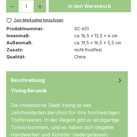
Produkt Anzahl: Gib den gewünschten We
In den Warenkorb
Zum Merkzettel hinzufügen
Produktnummer:
SC-651
Innenmaß:
ca. 16,5 x 13,5 x 4 cm
Außenmaß:
ca. 19,5 x 16,5 x 5,5 cm
Zusatz:
nicht frostfest
Qualität:
China
Beschreibung
Yixing Keramik
Die chinesische Stadt Yixing ist seit
Jahrhunderten berühmt für ihre hochwertigen
Töpferwaren. In der Region gibt es einzigartige
Tonvorkommen, und es haben sich begabte
Handwerker und Künstler niedergelassen.