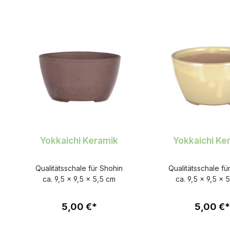
Produktgalerie überspringen
Yokkaichi Keramik
Yokkaichi Ke
Qualitätsschale für Shohin
Qualitätsschale fü
ca. 9,5 x 9,5 x 5,5 cm
ca. 9,5 x 9,5 x 
5,00 €*
5,00 €*