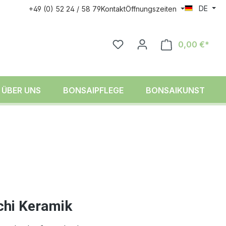
DE
+49 (0) 52 24 / 58 79
Kontakt
Öffnungszeiten
0,00 €*
ÜBER UNS
BONSAIPFLEGE
BONSAIKUNST
chi Keramik