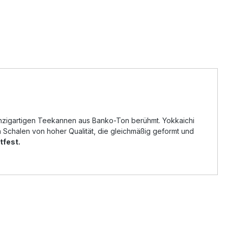
 einzigartigen Teekannen aus Banko-Ton berühmt. Yokkaichi
 Schalen von hoher Qualität, die gleichmäßig geformt und
tfest.