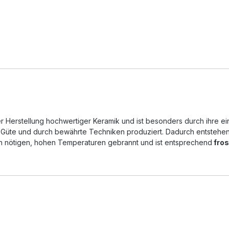
 der Herstellung hochwertiger Keramik und ist besonders durch ihre
 Güte und durch bewährte Techniken produziert. Dadurch entstehen
den nötigen, hohen Temperaturen gebrannt und ist entsprechend
fros