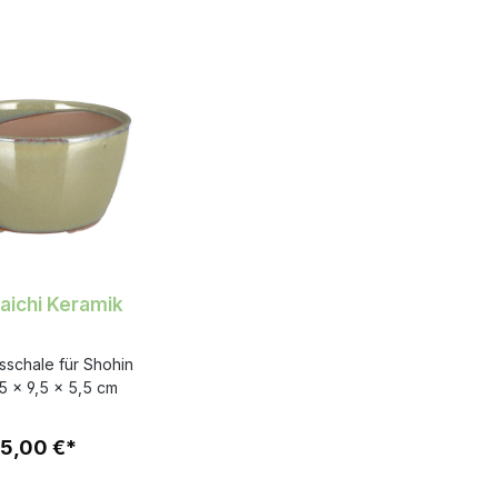
aichi Keramik
tsschale für Shohin
,5 x 9,5 x 5,5 cm
5,00 €*