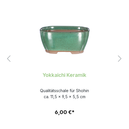
Yokkaichi Keramik
Qualitätsschale für Shohin
ca. 11,5 x 9,5 x 5,5 cm
6,00 €*