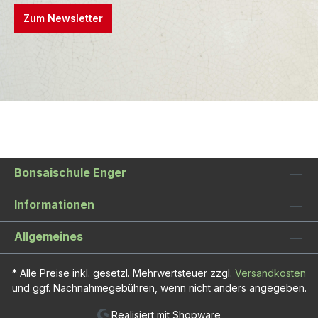
Zum Newsletter
Bonsaischule Enger
Informationen
Allgemeines
* Alle Preise inkl. gesetzl. Mehrwertsteuer zzgl.
Versandkosten
und ggf. Nachnahmegebühren, wenn nicht anders angegeben.
Realisiert mit Shopware