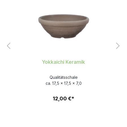
Yokkaichi Keramik
Qualitätsschale
ca. 17,5 x 17,5 x 7,0
12,00 €*