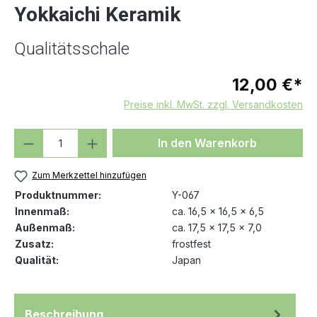
Yokkaichi Keramik
Qualitätsschale
12,00 €*
Preise inkl. MwSt. zzgl. Versandkosten
Produkt Anzahl: Gib den gewünschten We
In den Warenkorb
Zum Merkzettel hinzufügen
Produktnummer:
Y-067
Innenmaß:
ca. 16,5 x 16,5 x 6,5
Außenmaß:
ca. 17,5 x 17,5 x 7,0
Zusatz:
frostfest
Qualität:
Japan
Beschreibung