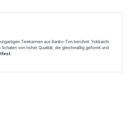
 einzigartigen Teekannen aus Banko-Ton berühmt. Yokkaichi
 Schalen von hoher Qualität, die gleichmäßig geformt und
tfest.