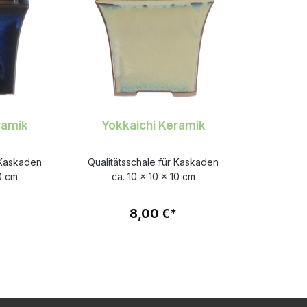
ramik
Yokkaichi Keramik
 Kaskaden
Qualitätsschale für Kaskaden
10 cm
ca. 10 x 10 x 10 cm
8,00 €*