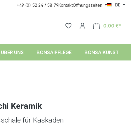
DE
+49 (0) 52 24 / 58 79
Kontakt
Öffnungszeiten
0,00 €*
ÜBER UNS
BONSAIPFLEGE
BONSAIKUNST
chi Keramik
sschale für Kaskaden