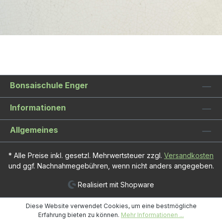
Bonsaischule Enger
Informationen
Allgemeines
* Alle Preise inkl. gesetzl. Mehrwertsteuer zzgl.
Versandkosten
und ggf. Nachnahmegebühren, wenn nicht anders angegeben.
Realisiert mit Shopware
Diese Website verwendet Cookies, um eine bestmögliche
Erfahrung bieten zu können.
Mehr Informationen ...