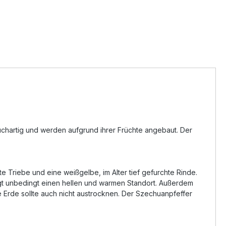
uchartig und werden aufgrund ihrer Früchte angebaut. Der
te Triebe und eine weißgelbe, im Alter tief gefurchte Rinde.
ötigt unbedingt einen hellen und warmen Standort. Außerdem
 Erde sollte auch nicht austrocknen. Der Szechuanpfeffer