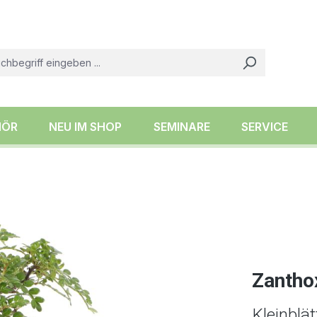
HÖR
NEU IM SHOP
SEMINARE
SERVICE
Zantho
Kleinblä