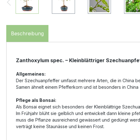
Beschreibung
Zanthoxylum spec. – Kleinblättriger Szechuanpfe
Allgemeines:
Der Szechuanpfeffer umfasst mehrere Arten, die in China b
Samen ähnelt einem Pfefferkorn und ist besonders in China 
Pflege als Bonsai:
Als Bonsai eignet sich besonders der Kleinblättrige Szechuan
Im Frühjahr blüht sie gelblich und entwickelt dann kleine p
muss die Pflanze ausreichend gewässert und gedüngt werden
verträgt keine Staunässe und keinen Frost.