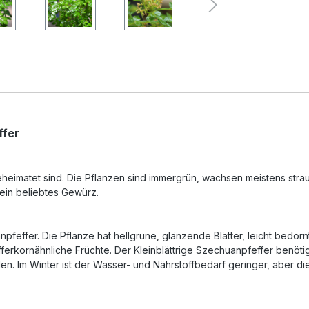
ffer
eheimatet sind. Die Pflanzen sind immergrün, wachsen meistens stra
ein beliebtes Gewürz.
pfeffer. Die Pflanze hat hellgrüne, glänzende Blätter, leicht bedorn
fefferkornähnliche Früchte. Der Kleinblättrige Szechuanpfeffer ben
. Im Winter ist der Wasser- und Nährstoffbedarf geringer, aber die