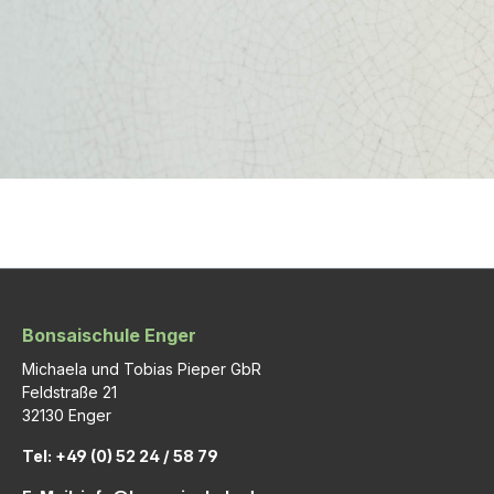
Bonsaischule Enger
Michaela und Tobias Pieper GbR
Feldstraße 21
32130 Enger
Tel: +49 (0) 52 24 / 58 79