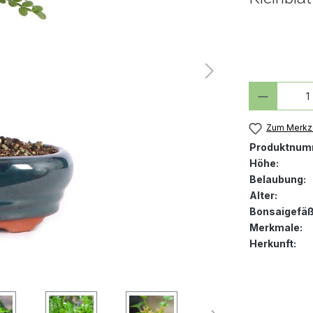
Produkt
Zum Merkze
Produktnum
Höhe:
Belaubung:
Alter:
Bonsaigefäß
Merkmale:
Herkunft: