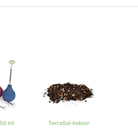
250 ml
TerraSai-Indoor