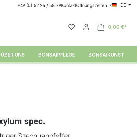
DE
+49 (0) 52 24 / 58 79
Kontakt
Öffnungszeiten
0,00 €*
ÜBER UNS
BONSAIPFLEGE
BONSAIKUNST
xylum spec.
ttriger Szechuanpfeffer