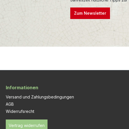
Zum Newsletter
Informationen
Versand und Zahlungsbedingungen
AGB
Widerrufsrecht
Vertrag widerrufen