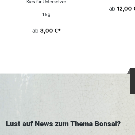
Kies für Untersetzer
ab
12,00 
1 kg
ab
3,00 €*
Lust auf News zum Thema Bonsai?