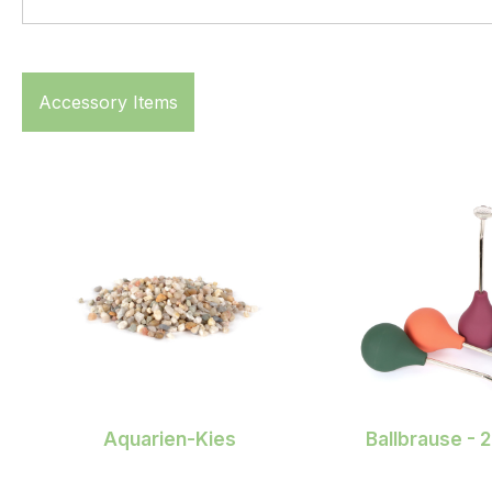
Accessory Items
Produktgalerie überspringen
Aquarien-Kies
Ballbrause - 