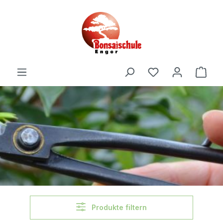
alt springen
Produkte filtern