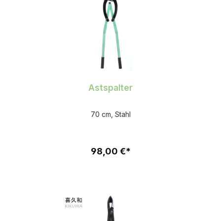
Astspalter
70 cm, Stahl
98,00 €*