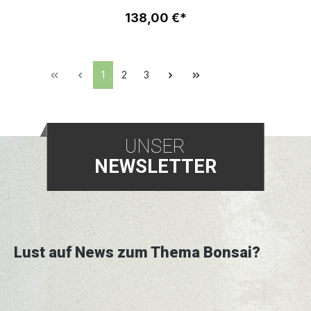
138,00 €*
1
2
3
UNSER
NEWSLETTER
Lust auf News zum Thema Bonsai?