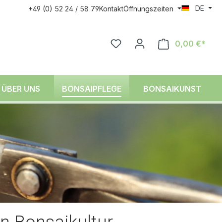
DE
+49 (0) 52 24 / 58 79
Kontakt
Öffnungszeiten
0,00 €*
ÜBER UNS
BONSAIPFLEGE
BONSAIKUNST