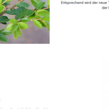
Entsprechend wird der neue T
der 
: