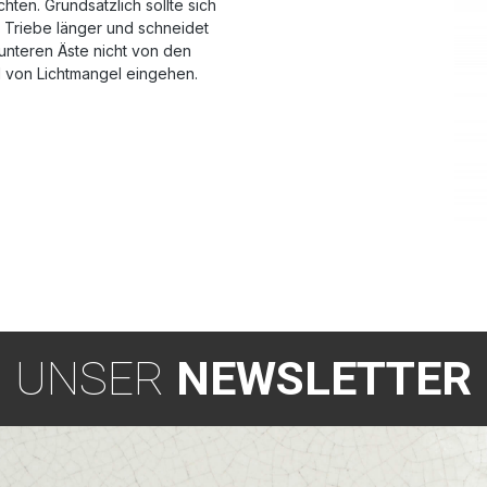
hten. Grundsätzlich sollte sich
 Triebe länger und schneidet
e unteren Äste nicht von den
 von Lichtmangel eingehen.
UNSER
NEWSLETTER