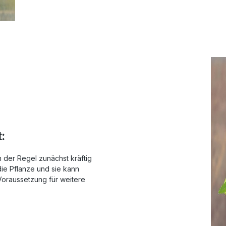
:
in der Regel zunächst kräftig
die Pflanze und sie kann
Voraussetzung für weitere