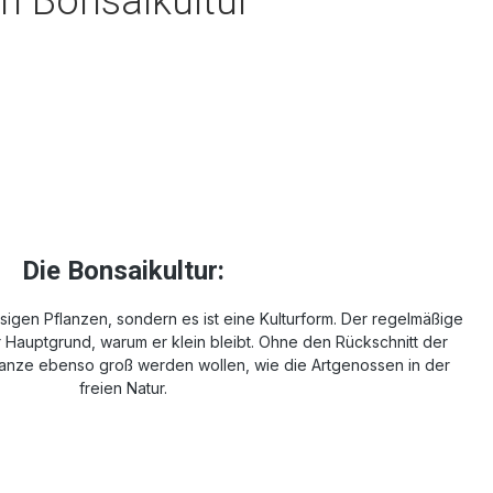
en Bonsaikultur
Die Bonsaikultur:
igen Pflanzen, sondern es ist eine Kulturform. Der regelmäßige
er Hauptgrund, warum er klein bleibt. Ohne den Rückschnitt der
anze ebenso groß werden wollen, wie die Artgenossen in der
freien Natur.