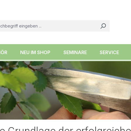
HÖR
NEU IM SHOP
SEMINARE
SERVICE