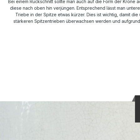
Bei einem Rückschnitt sollte man auch auf die Form der Krone ac
diese nach oben hin verjüngen. Entsprechend lässt man untere
Triebe in der Spitze etwas kürzer. Dies ist wichtig, damit di
stärkeren Spitzentrieben überwachsen werden und aufgrund