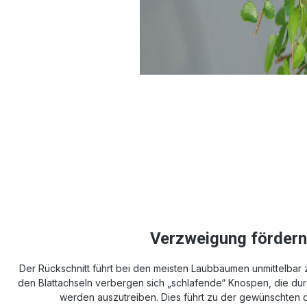
Verzweigung fördern
Der Rückschnitt führt bei den meisten Laubbäumen unmittelbar z
den Blattachseln verbergen sich „schlafende“ Knospen, die d
werden auszutreiben. Dies führt zu der gewünschten 