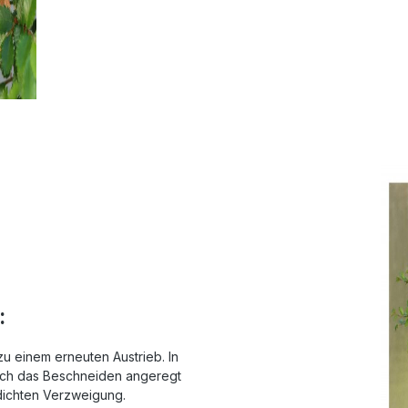
:
u einem erneuten Austrieb. In
urch das Beschneiden angeregt
dichten Verzweigung.