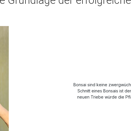
e Grundlage der erfolgreich
Bonsai sind keine zwergwüchs
Schnitt eines Bonsais ist d
neuen Triebe würde die Pfl