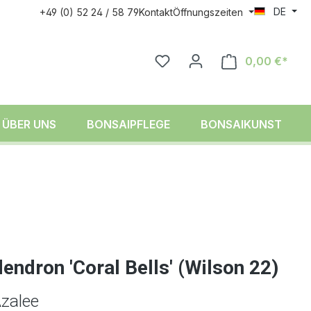
DE
+49 (0) 52 24 / 58 79
Kontakt
Öffnungszeiten
0,00 €*
ÜBER UNS
BONSAIPFLEGE
BONSAIKUNST
ndron 'Coral Bells' (Wilson 22)
zalee