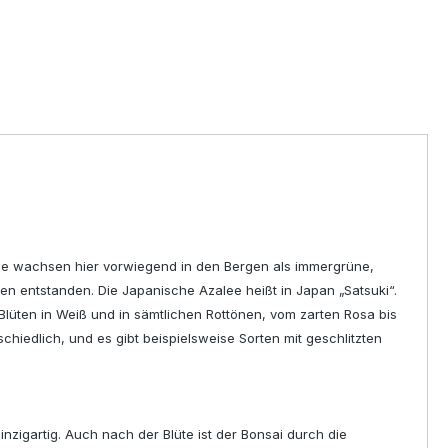
ie wachsen hier vorwiegend in den Bergen als immergrüne,
 entstanden. Die Japanische Azalee heißt in Japan „Satsuki“.
 Blüten in Weiß und in sämtlichen Rottönen, vom zarten Rosa bis
schiedlich, und es gibt beispielsweise Sorten mit geschlitzten
einzigartig. Auch nach der Blüte ist der Bonsai durch die