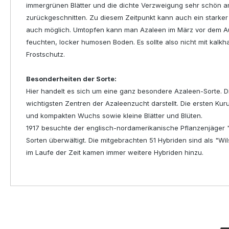
immergrünen Blätter und die dichte Verzweigung sehr schön an
zurückgeschnitten. Zu diesem Zeitpunkt kann auch ein starker 
auch möglich. Umtopfen kann man Azaleen im März vor dem Austr
feuchten, locker humosen Boden. Es sollte also nicht mit kal
Frostschutz.
Besonderheiten der Sorte:
Hier handelt es sich um eine ganz besondere Azaleen-Sorte. D
wichtigsten Zentren der Azaleenzucht darstellt. Die ersten 
und kompakten Wuchs sowie kleine Blätter und Blüten.
1917 besuchte der englisch-nordamerikanische Pflanzenjäger "S
Sorten überwältigt. Die mitgebrachten 51 Hybriden sind als "W
im Laufe der Zeit kamen immer weitere Hybriden hinzu.