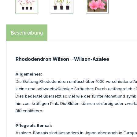
Beschreibung
Rhododendron Wilson – Wilson-Azalee
Allgemeines:
Die Gattung Rhododendron umfasst über 1000 verschiedene Art
kleine und schwachwüchsige Sträucher. Durch umfangreiche Zü
Dies bedeutet übersetzt so viel wie der fünfte Monat und symbo
hin zum kräftigen Pink. Die Blüten können einfarbig oder zweifa
Blütenblättern.
Pflege als Bonsai:
Azaleen-Bonsais sind besonders in Japan aber auch in Europa sehr