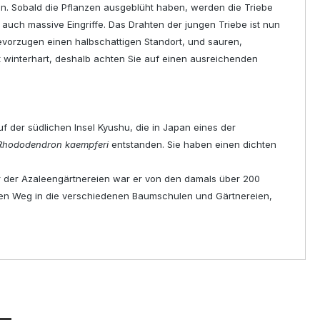
n. Sobald die Pflanzen ausgeblüht haben, werden die Triebe
auch massive Eingriffe. Das Drahten der jungen Triebe ist nun
bevorzugen einen halbschattigen Standort, und sauren,
t winterhart, deshalb achten Sie auf einen ausreichenden
 der südlichen Insel Kyushu, die in Japan eines der
Rhododendron kaempferi
entstanden. Sie haben einen dichten
er der Azaleengärtnereien war er von den damals über 200
ihren Weg in die verschiedenen Baumschulen und Gärtnereien,