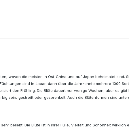
en, wovon die meisten in Ost-China und auf Japan beheimatet sind. S
chtungen sind in Japan dann über die Jahrzehnte mehrere 1000 Sorten
lisiert den Frühling. Die Blüte dauert nur wenige Wochen, aber es gibt
rbig sein, gestreift oder gesprenkelt. Auch die Blütenformen sind unter
 beliebt. Die Blüte ist in ihrer Fülle, Vielfalt und Schönheit wirklich 