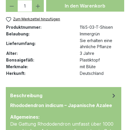
Produkt Anzahl: Gib den gewünschten We
In den Warenkorb
Zum Merkzettel hinzufügen
Produktnummer:
1165-03-T-Shisen
Belaubung:
Immergrün
Sie erhalten eine
Lieferumfang:
ähnliche Pflanze
Alter:
3 Jahre
Bonsaigefäß:
Plastiktopf
Merkmale:
mit Blüte
Herkunft:
Deutschland
Beschreibung
Rhododendron indicum – Japanische Azalee
Allgemeines:
Die Gattung Rhododendron umfasst über 1000