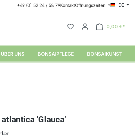
DE
+49 (0) 52 24 / 58 79
Kontakt
Öffnungszeiten
0,00 €*
ÜBER UNS
BONSAIPFLEGE
BONSAIKUNST
atlantica 'Glauca'
der