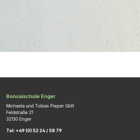
Bonsaischule Enger
Michaela und Tobias Pieper GbR
Feldstraße 21
32130 Enger
Tel: +49 (0) 52 24 / 58 79