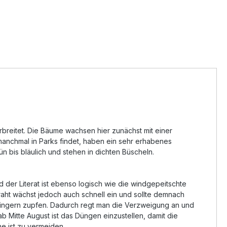
breitet. Die Bäume wachsen hier zunächst mit einer
manchmal in Parks findet, haben ein sehr erhabenes
 bis bläulich und stehen in dichten Büscheln.
d der Literat ist ebenso logisch wie die windgepeitschte
 Draht wächst jedoch auch schnell ein und sollte demnach
en Fingern zupfen. Dadurch regt man die Verzweigung an und
 Mitte August ist das Düngen einzustellen, damit die
e ist zu vermeiden.