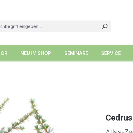
HÖR
NEU IM SHOP
SEMINARE
SERVICE
Cedrus 
Atlas-Ze