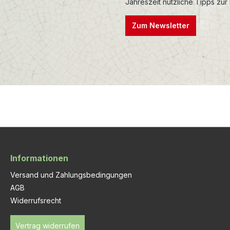
Jahreszeit nützliche Tipps zur
Zum Newsletter
Informationen
Versand und Zahlungsbedingungen
AGB
Widerrufsrecht
Vertrag widerrufen