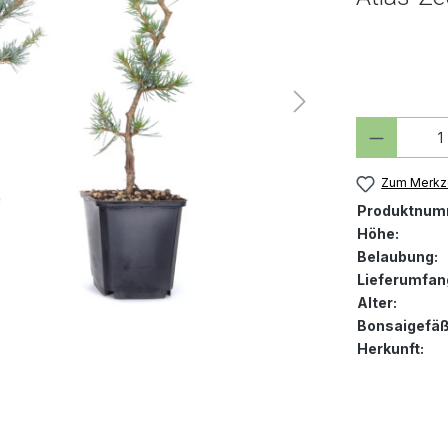
Produkt
Zum Merkze
Produktnum
Höhe:
Belaubung:
Lieferumfan
Alter:
Bonsaigefäß
Herkunft: