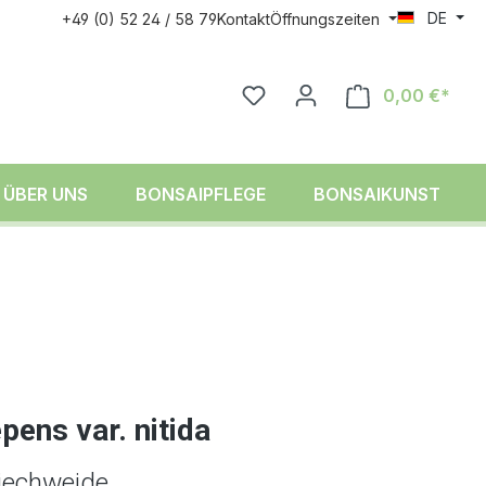
DE
+49 (0) 52 24 / 58 79
Kontakt
Öffnungszeiten
0,00 €*
ÜBER UNS
BONSAIPFLEGE
BONSAIKUNST
epens var. nitida
riechweide