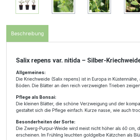
Beschreibung
Salix repens var. nitida – Silber-Kriechweid
Allgemeines:
Die Kriechweide (Salix repens) ist in Europa in Küstennähe
Böden. Die Blätter an den reich verzweigten Trieben zeigen 
Pflege als Bonsai:
Die kleinen Blätter, die schöne Verzweigung und der komp
gestaltet sich die Pflege einfach. Kurze nasse, wie auch tr
Besonderheiten der Sorte:
Die Zwerg-Purpur-Weide wird meist nicht höher als 60 cm, da
erscheinen. Im Frühling leuchten goldgelbe Kätzchen als B