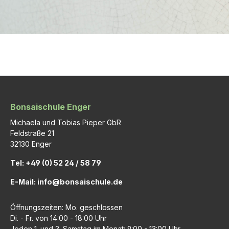
Bonsaischule Enger
Michaela und Tobias Pieper GbR
Feldstraße 21
32130 Enger
Tel: +49 (0) 52 24 / 58 79
E-Mail: info@bonsaischule.de
Öffnungszeiten: Mo. geschlossen
Di. - Fr. von 14:00 - 18:00 Uhr
Jeden 1. und 3. Samstag im Monat: 9:00 - 13:00 Uhr