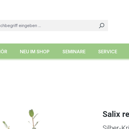
HÖR
NEU IM SHOP
SEMINARE
SERVICE
Salix r
Silber-K