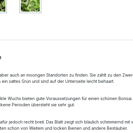
e
, aber auch an moorigen Standorten zu finden. Sie zählt zu den Zwe
ein sattes Grün und sind auf der Unterseite leicht behaart.
akte Wuchs bieten gute Voraussetzungen für einen schönen Bonsai
ockene Perioden übersteht sie sehr gut.
für jedoch recht breit. Das Blatt zeigt sich bläulich schimmernd mit
lüten schon von Weitem und locken Bienen und andere Bestäuber.