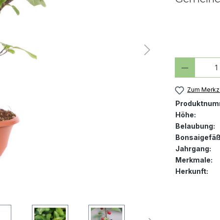
Produkt
Zum Merkze
Produktnum
Höhe:
Belaubung:
Bonsaigefäß
Jahrgang:
Merkmale:
Herkunft: