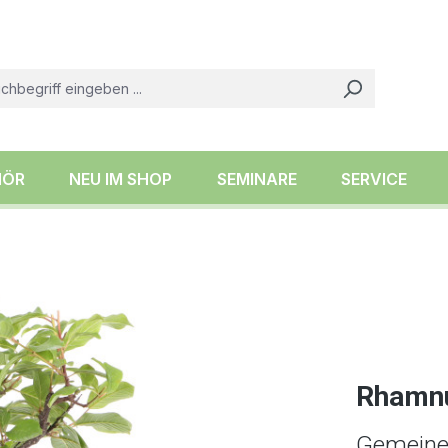
HÖR
NEU IM SHOP
SEMINARE
SERVICE
Rhamnu
Gemeine