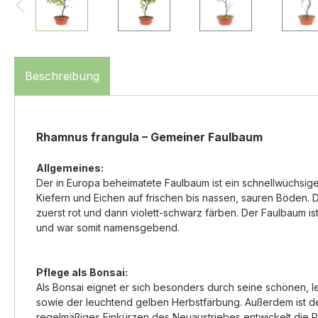
Beschreibung
Rhamnus frangula – Gemeiner Faulbaum
Allgemeines:
Der in Europa beheimatete Faulbaum ist ein schnellwüchsig
Kiefern und Eichen auf frischen bis nassen, sauren Böden. Di
zuerst rot und dann violett-schwarz färben. Der Faulbaum ist
und war somit namensgebend.
Pflege als Bonsai:
Als Bonsai eignet er sich besonders durch seine schönen, le
sowie der leuchtend gelben Herbstfärbung. Außerdem ist der
regelmäßiges Einkürzen des Neuaustriebes entwickelt die Pf