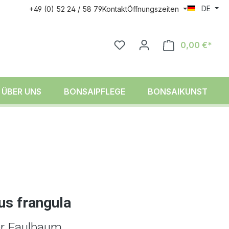
DE
+49 (0) 52 24 / 58 79
Kontakt
Öffnungszeiten
0,00 €*
ÜBER UNS
BONSAIPFLEGE
BONSAIKUNST
s frangula
r Faulbaum