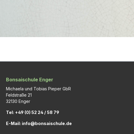
Bonsaischule Enger
Michaela und Tobias Pieper GbR
Feldstraße 21
32130 Enger
Tel: +49 (0) 52 24 / 58 79
E-Mail: info@bonsaischule.de