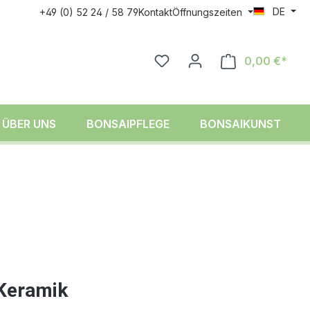
DE
+49 (0) 52 24 / 58 79
Kontakt
Öffnungszeiten
0,00 €*
ÜBER UNS
BONSAIPFLEGE
BONSAIKUNST
 Keramik