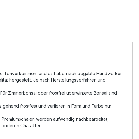
gartige Tonvorkommen, und es haben sich begabte Handwerker
tät hergestellt. Je nach Herstellungsverfahren und
Für Zimmerbonsai oder frostfrei überwinterte Bonsai sind
 gehend frostfest und variieren in Form und Farbe nur
t. Premiumschalen werden aufwendig nachbearbeitet,
esonderen Charakter.