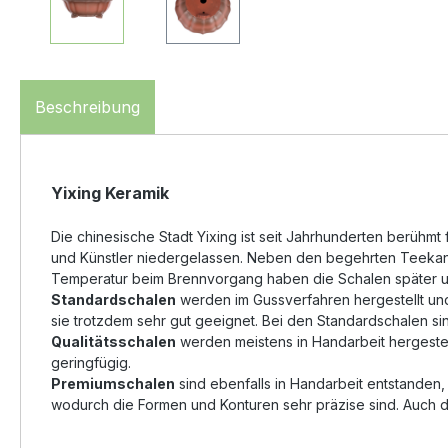
Beschreibung
Yixing Keramik
Die chinesische Stadt Yixing ist seit Jahrhunderten berüh
und Künstler niedergelassen. Neben den begehrten Teekanne
Temperatur beim Brennvorgang haben die Schalen später un
Standardschalen
werden im Gussverfahren hergestellt und 
sie trotzdem sehr gut geeignet. Bei den Standardschalen si
Qualitätsschalen
werden meistens in Handarbeit hergestel
geringfügig.
Premiumschalen
sind ebenfalls in Handarbeit entstanden
wodurch die Formen und Konturen sehr präzise sind. Auch di