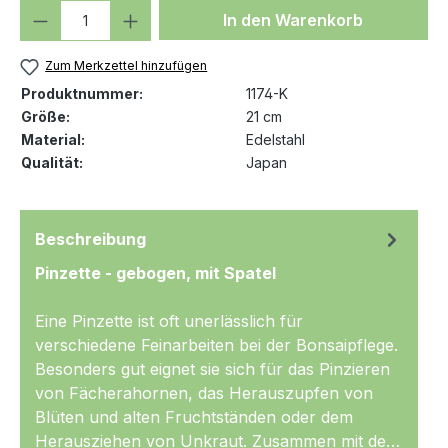
Produkt Anzahl: Gib den gewünschten We
In den Warenkorb
Zum Merkzettel hinzufügen
Produktnummer:
1174-K
Größe:
21 cm
Material:
Edelstahl
Qualität:
Japan
Beschreibung
Pinzette - gebogen, mit Spatel
Eine Pinzette ist oft unerlässlich für
verschiedene Feinarbeiten bei der Bonsaipflege.
Besonders gut eignet sie sich für das Pinzieren
von Fächerahornen, das Herauszupfen von
Blüten und alten Fruchtständen oder dem
Herausziehen von Unkraut. Zusammen mit dem