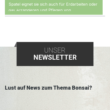
Spatel eignet sie sich auch für Erdarbeiten oder
Mehr
das Arrangieren und Pflegen von
Moosoberflächen.
UNSER
NEWSLETTER
Lust auf News zum Thema Bonsai?