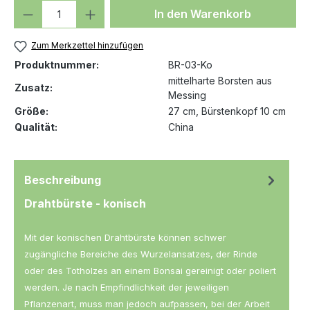
Produkt Anzahl: Gib den gewünschten We
In den Warenkorb
Zum Merkzettel hinzufügen
Produktnummer:
BR-03-Ko
mittelharte Borsten aus
Zusatz:
Messing
Größe:
27 cm, Bürstenkopf 10 cm
Qualität:
China
Beschreibung
Drahtbürste - konisch
Mit der konischen Drahtbürste können schwer
zugängliche Bereiche des Wurzelansatzes, der Rinde
oder des Totholzes an einem Bonsai gereinigt oder poliert
werden. Je nach Empfindlichkeit der jeweiligen
Pflanzenart, muss man jedoch aufpassen, bei der Arbeit