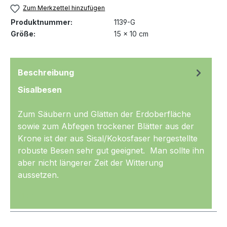
Zum Merkzettel hinzufügen
Produktnummer:
1139-G
Größe:
15 x 10 cm
Beschreibung
Sisalbesen
Zum Säubern und Glätten der Erdoberfläche
sowie zum Abfegen trockener Blätter aus der
Krone ist der aus Sisal/Kokosfaser hergestellte
robuste Besen sehr gut geeignet. Man sollte ihn
aber nicht längerer Zeit der Witterung
aussetzen.
Mehr