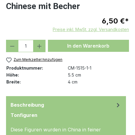
Chinese mit Becher
6,50 €*
Preise inkl. MwSt. zzgl. Versandkosten
Produkt Anzahl: Gib den gewünschten We
In den Warenkorb
Zum Merkzettel hinzufügen
Produktnummer:
CM-1515-1-1
Höhe:
5.5 cm
Breite:
4 cm
Beschreibung
Tonfiguren
Diese Figuren wurden in China in feiner