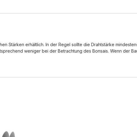
lichen Stärken erhältlich. In der Regel sollte die Drahtstärke mind
ntsprechend weniger bei der Betrachtung des Bonsais. Wenn der Baum