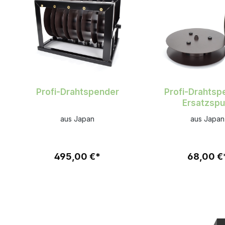
Profi-Drahtspender
Profi-Drahtsp
Ersatzspu
aus Japan
aus Japan
495,00 €*
68,00 €