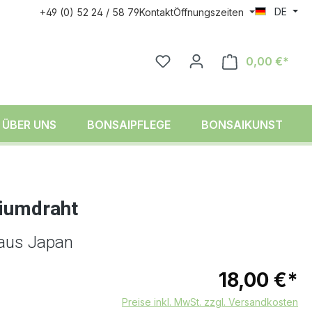
DE
+49 (0) 52 24 / 58 79
Kontakt
Öffnungszeiten
0,00 €*
ÜBER UNS
BONSAIPFLEGE
BONSAIKUNST
iumdraht
, aus Japan
18,00 €*
Preise inkl. MwSt. zzgl. Versandkosten