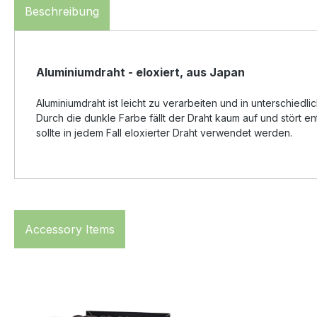
Beschreibung
Aluminiumdraht - eloxiert, aus Japan
Aluminiumdraht ist leicht zu verarbeiten und in unterschied
Durch die dunkle Farbe fällt der Draht kaum auf und stört e
sollte in jedem Fall eloxierter Draht verwendet werden.
Accessory Items
Produktgalerie überspringen