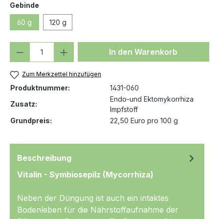
auswählen
Gebinde
60 g
120 g
Produkt Anzahl: Gib den gewünschten We
In den Warenkorb
Zum Merkzettel hinzufügen
Produktnummer:
1431-060
Endo-und Ektomykorrhiza
Zusatz:
Impfstoff
Grundpreis:
22,50 Euro pro 100 g
Beschreibung
Vitalin - Symbiosepilz (Mycorrhiza)
Neben der Düngung ist auch ein intaktes
Bodenleben für die Nährstoffaufnahme der