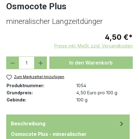
Osmocote Plus
mineralischer Langzeitdünger
4,50 €*
Preise inkl. MwSt. zzgl. Versandkosten
Produkt Anzahl: Gib den gewünschten We
In den Warenkorb
Zum Merkzettel hinzufügen
Produktnummer:
1054
Grundpreis:
4,50 Euro pro 100 g
Gebinde:
100 g
Beschreibung
Osmocote Plus - mineralischer