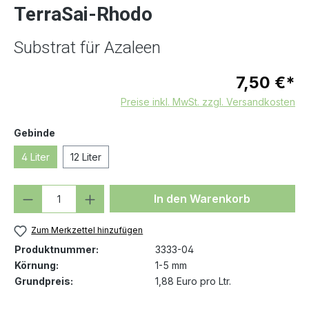
TerraSai-Rhodo
Substrat für Azaleen
7,50 €*
Preise inkl. MwSt. zzgl. Versandkosten
auswählen
Gebinde
4 Liter
12 Liter
Produkt Anzahl: Gib den gewünschten We
In den Warenkorb
Zum Merkzettel hinzufügen
Produktnummer:
3333-04
Körnung:
1-5 mm
Grundpreis:
1,88 Euro pro Ltr.