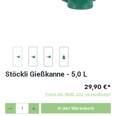
Stöckli Gießkanne - 5,0 L
29,90 €*
Preise inkl. MwSt. zzgl. Versandkosten
Produkt Anzahl: Gib den gewünschten We
In den Warenkorb