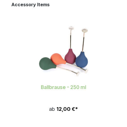
Produktgalerie überspringen
Accessory Items
Ballbrause - 250 ml
ab
12,00 €*