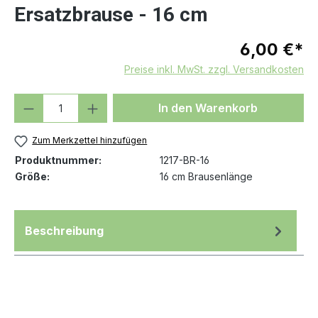
Ersatzbrause - 16 cm
6,00 €*
Preise inkl. MwSt. zzgl. Versandkosten
Produkt Anzahl: Gib den gewünschten We
In den Warenkorb
Zum Merkzettel hinzufügen
Produktnummer:
1217-BR-16
Größe:
16 cm Brausenlänge
Beschreibung