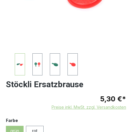
Stöckli Ersatzbrause
5,30 €*
Preise inkl. MwSt. zzgl. Versandkosten
auswählen
Farbe
grün
rot