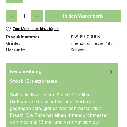
Produkt Anzahl: Gib den gewünschten We
In den Warenkorb
Zum Merkzettel hinzufügen
Produktnummer:
1189-BR-GRUEN
Größe:
Innendurchmesser 18 mm
Herkunft:
Schweiz
Beschreibung
Stöckli Ersatzbrause
Sollte die Brause der Stöckli Fünfliter-
Gießkanne einmal defekt oder verloren
gegangen sein, gibt es hier den passenden
Ersatz. Die Tülle hat einen Innendurchmesser
von maximal 18 mm und verjüngt sich zur